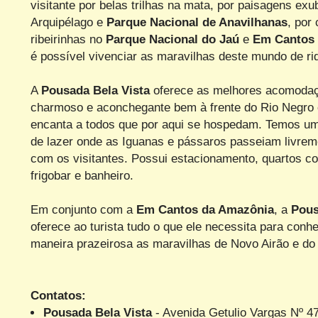
visitante por belas trilhas na mata, por paisagens exu
Arquipélago e
Parque Nacional de Anavilhanas
, por
ribeirinhas no
Parque Nacional do Jaú
e
Em Cantos 
é possível vivenciar as maravilhas deste mundo de ri
A
Pousada Bela Vista
oferece as melhores acomodaç
charmoso e aconchegante bem à frente do Rio Negro
encanta a todos que por aqui se hospedam. Temos uma
de lazer onde as Iguanas e pássaros passeiam livre
com os visitantes. Possui estacionamento, quartos co
frigobar e banheiro.
Em conjunto com a
Em Cantos da Amazônia
, a
Pous
oferece ao turista tudo o que ele necessita para con
maneira prazeirosa as maravilhas de Novo Airão e do
Contatos:
Pousada Bela Vista
- Avenida Getulio Vargas Nº 47