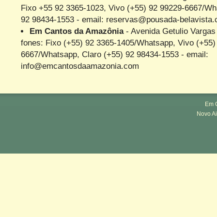
Fixo +55 92 3365-1023, Vivo (+55) 92 99229-6667/Wh
92 98434-1553 - email: reservas@pousada-belavista
Em Cantos da Amazônia
- Avenida Getulio Vargas 
fones: Fixo (+55) 92 3365-1405/Whatsapp, Vivo (+55)
6667/Whatsapp, Claro (+55) 92 98434-1553 - email:
info@emcantosdaamazonia.com
Em 
Novo Ai